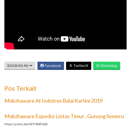
BAGIKAN INI
Facebook
Twitter/X
WhatsApp
Pos Terkait
Mokzhaware At Indotrex Balai Kartini 2019
Mokzhaware Expedisi Lintas Timur , Gunung Semeru
https://youtu.be/HZYr806YsbE